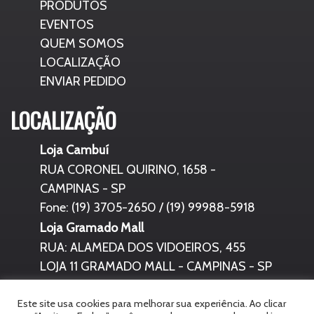
PRODUTOS
EVENTOS
QUEM SOMOS
LOCALIZAÇÃO
ENVIAR PEDIDO
LOCALIZAÇÃO
Loja Cambuí
RUA CORONEL QUIRINO, 1658 -
CAMPINAS - SP
Fone: (19) 3705-2650 / (19) 99988-5918
Loja Gramado Mall
RUA: ALAMEDA DOS VIDOEIROS, 455
LOJA 11 GRAMADO MALL - CAMPINAS - SP
Fone: (19) 3295-7090
Este site usa cookies para melhorar sua experiência. Ao clicar