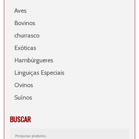
Aves
Bovinos
churrasco
Exóticas
Hambúrgueres
Linguiças Especiais
Ovinos
Suínos
BUSCAR
Pesquisar
por: