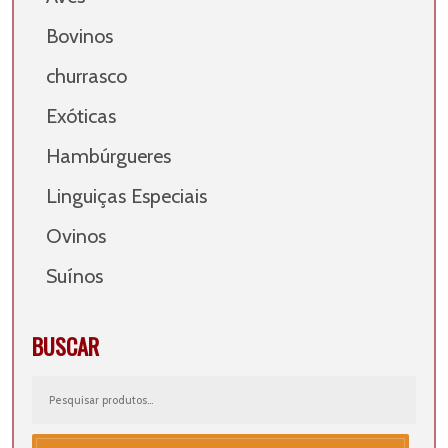
Bovinos
churrasco
Exóticas
Hambúrgueres
Linguiças Especiais
Ovinos
Suínos
BUSCAR
Pesquisar
por: