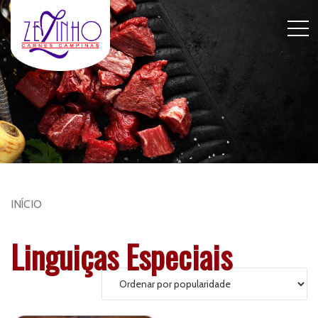
INÍCIO
Linguiças Especiais